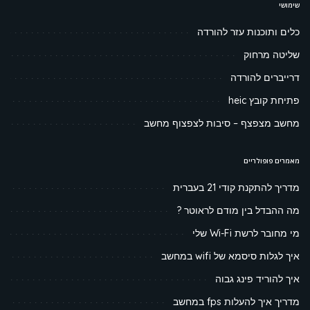
שימושי
כלים ותוכנות עזר להורדה
שליטה מרחוק
דרייברים להורדה
פתיחת קובץ heic
מחשב מצפצף – סיבות לצפצוף מחשב
מאמרים פופולריים
מדריך להתקנת קודי 21 בעברית
מה ההבדל בין מודם לראוטר ?
מי מחובר לרשת Wi-Fi שלי
איך לגלות סיסמא של wifi במחשב
איך להוריד פינג גבוה
מדריך איך להעלות fps במחשב