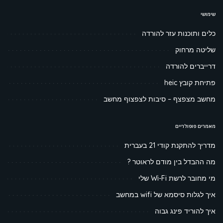
שימושי
כלים ותוכנות עזר להורדה
שליטה מרחוק
דרייברים להורדה
פתיחת קובץ heic
מחשב מצפצף – סיבות לצפצוף מחשב
מאמרים פופולריים
מדריך להתקנת קודי 21 בעברית
מה ההבדל בין מודם לראוטר ?
מי מחובר לרשת Wi-Fi שלי
איך לגלות סיסמא של wifi במחשב
איך להוריד פינג גבוה