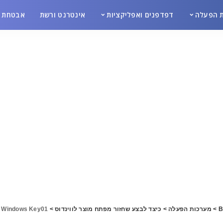
 הפעלה
דפדפנים ואפליקציות
אינטרנט ורשת
אבטחת מ
B
>
מערכות הפעלה
>
כיצד לבצע שחזור מפתח מוצר לווינדוס
>
e Windows Key01