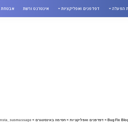
 הפעלה
דפדפנים ואפליקציות
אינטרנט ורשת
אבטחת מ
Bug Fix Blo
>
דפדפנים ואפליקציות
>
חסימה באינסטגרם
>
insta_susmassage