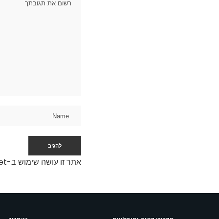
אתר זו עושה שימוש ב-Akismet כדי לסנן תגובות זבל.