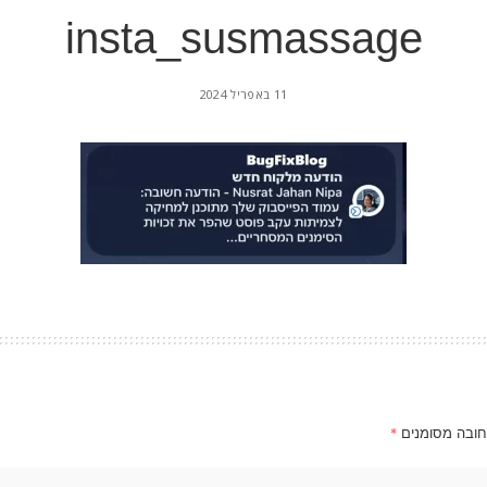
insta_susmassage
11 באפריל 2024
חובה מסומנים
*