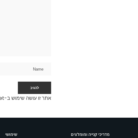
אתר זו עושה שימוש ב-Akismet כדי לסנן תגובות זבל.
מדריכי קנייה ומומלצים
שימושי