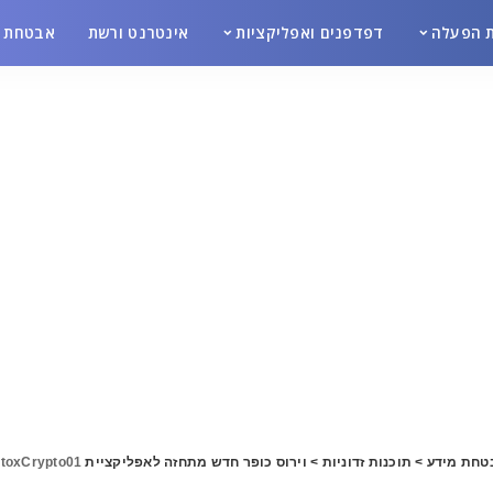
 הפעלה
דפדפנים ואפליקציות
אינטרנט ורשת
אבטחת מ
טחת מידע
>
תוכנות זדוניות
>
וירוס כופר חדש מתחזה לאפליקציית PokemonGo
toxCrypto01