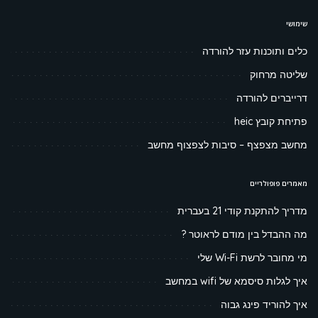
שימושי
כלים ותוכנות עזר להורדה
שליטה מרחוק
דרייברים להורדה
פתיחת קובץ heic
מחשב מצפצף – סיבות לצפצוף מחשב
מאמרים פופולריים
מדריך להתקנת קודי 21 בעברית
מה ההבדל בין מודם לראוטר ?
מי מחובר לרשת Wi-Fi שלי
איך לגלות סיסמא של wifi במחשב
איך להוריד פינג גבוה