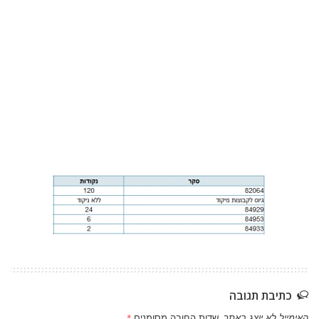
כתיבת תגובה
האימייל לא יוצג באתר.
שדות החובה מסומנים
*