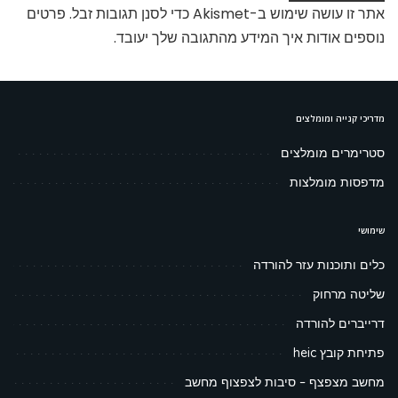
אתר זו עושה שימוש ב-Akismet כדי לסנן תגובות זבל.
פרטים
נוספים אודות איך המידע מהתגובה שלך יעובד
.
מדריכי קנייה ומומלצים
סטרימרים מומלצים
מדפסות מומלצות
שימושי
כלים ותוכנות עזר להורדה
שליטה מרחוק
דרייברים להורדה
פתיחת קובץ heic
מחשב מצפצף – סיבות לצפצוף מחשב