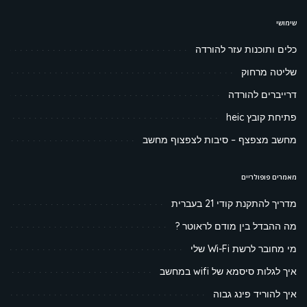
שימושי
כלים ותוכנות עזר להורדה
שליטה מרחוק
דרייברים להורדה
פתיחת קובץ heic
מחשב מצפצף – סיבות לצפצוף מחשב
מאמרים פופולריים
מדריך להתקנת קודי 21 בעברית
מה ההבדל בין מודם לראוטר ?
מי מחובר לרשת Wi-Fi שלי
איך לגלות סיסמא של wifi במחשב
איך להוריד פינג גבוה