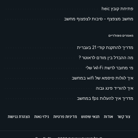
פתיחת קובץ heic
מחשב מצפצף – סיבות לצפצוף מחשב
מאמרים פופולריים
מדריך להתקנת קודי 21 בעברית
מה ההבדל בין מודם לראוטר ?
מי מחובר לרשת Wi-Fi שלי
איך לגלות סיסמא של wifi במחשב
איך להוריד פינג גבוה
מדריך איך להעלות fps במחשב
צור קשר
אודות
תנאי שימוש
מדיניות פרטיות
גילוי נאות
הצהרת נגישות