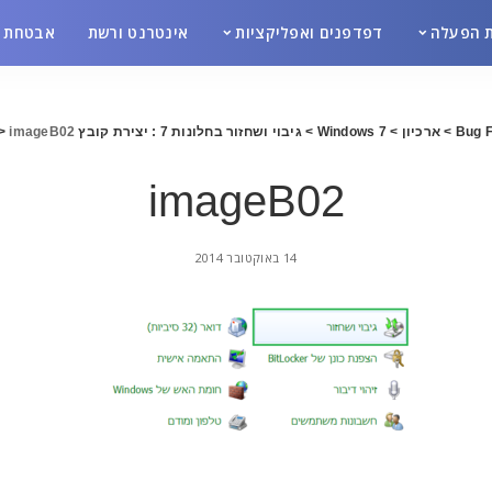
 הפעלה
דפדפנים ואפליקציות
אינטרנט ורשת
אבטחת מ
Bug F
>
ארכיון
>
Windows 7
>
גיבוי ושחזור בחלונות 7 : יצירת קובץ Image
imageB02
>
imageB02
14 באוקטובר 2014