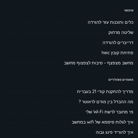
שימושי
כלים ותוכנות עזר להורדה
שליטה מרחוק
דרייברים להורדה
פתיחת קובץ heic
מחשב מצפצף – סיבות לצפצוף מחשב
מאמרים פופולריים
מדריך להתקנת קודי 21 בעברית
מה ההבדל בין מודם לראוטר ?
מי מחובר לרשת Wi-Fi שלי
איך לגלות סיסמא של wifi במחשב
איך להוריד פינג גבוה