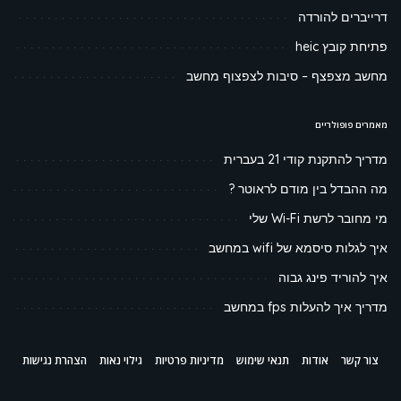
דרייברים להורדה
פתיחת קובץ heic
מחשב מצפצף – סיבות לצפצוף מחשב
מאמרים פופולריים
מדריך להתקנת קודי 21 בעברית
מה ההבדל בין מודם לראוטר ?
מי מחובר לרשת Wi-Fi שלי
איך לגלות סיסמא של wifi במחשב
איך להוריד פינג גבוה
מדריך איך להעלות fps במחשב
צור קשר
אודות
תנאי שימוש
מדיניות פרטיות
גילוי נאות
הצהרת נגישות