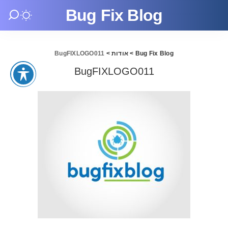
Bug Fix Blog
Bug Fix Blog
>
אודות
>
BugFIXLOGO011
BugFIXLOGO011