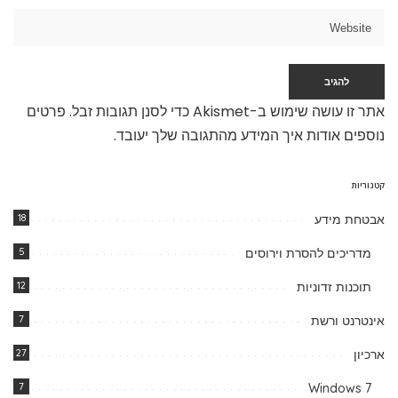
אתר זו עושה שימוש ב-Akismet כדי לסנן תגובות זבל.
פרטים
נוספים אודות איך המידע מהתגובה שלך יעובד
.
קטגוריות
אבטחת מידע
18
מדריכים להסרת וירוסים
5
תוכנות זדוניות
12
אינטרנט ורשת
7
ארכיון
27
7
Windows 7