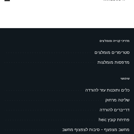
מדריכי קנייה ומומלצים
סטרימרים מומלצים
מדפסות מומלצות
שימושי
כלים ותוכנות עזר להורדה
שליטה מרחוק
דרייברים להורדה
פתיחת קובץ heic
מחשב מצפצף – סיבות לצפצוף מחשב