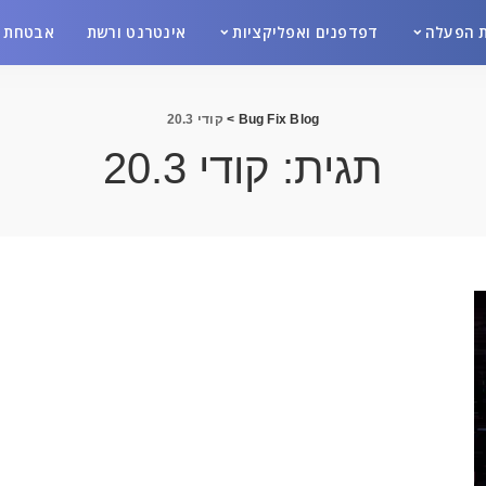
 הפעלה
דפדפנים ואפליקציות
אינטרנט ורשת
אבטחת מ
Bug Fix Blog
>
קודי 20.3
תגית:
קודי 20.3