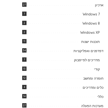
ארכיון
27
7
Windows 7
2
Windows 8
2
Windows XP
תוכנות ישנות
11
דפדפנים ואפליקציות
34
מדריכים לפייסבוק
7
קודי
13
חומרה ומחשב
12
כלים ומדריכים
4
כללי
14
מערכות הפעלה
27